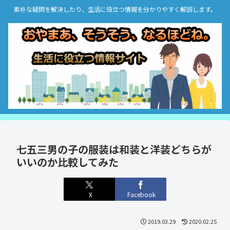
素朴な疑問を解決したり、生活に役立つ情報を分かりやすく解説します。
七五三男の子の服装は和装と洋装どちらが
いいのか比較してみた
X
Facebook
2019.03.29
2020.02.25