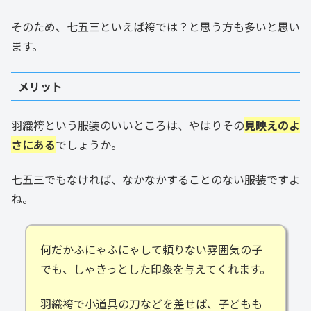
そのため、七五三といえば袴では？と思う方も多いと思い
ます。
メリット
羽織袴という服装のいいところは、やはりその
見映えのよ
さにある
でしょうか。
七五三でもなければ、なかなかすることのない服装ですよ
ね。
何だかふにゃふにゃして頼りない雰囲気の子
でも、しゃきっとした印象を与えてくれます。
羽織袴で小道具の刀などを差せば、子どもも