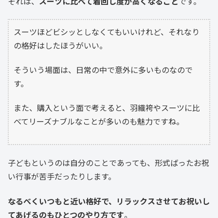
それは、
スーツに比べて着回し度が高くなること
です。
スーツほどビシッとしなくてもいいけれど、それなり
の格好はしたほうがいい。
そういう場面は、日常の中で意外に多いものなので
す。
また、購入という面で考えると、羽織袴やスーツに比
べてリーズナブルなことが多いのも魅力ですね。
子どもというのは自分のことであっても、形式ばったお祝
い行事が苦手だったりします。
なるべくいつもと近い格好で、リラックスさせてお祝いし
てあげるのもひとつのやり方です
。