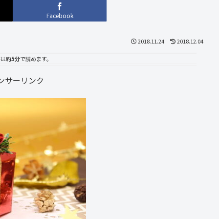
Facebook
2018.11.24
2018.12.04
事は
約5分
で読めます。
ンサーリンク