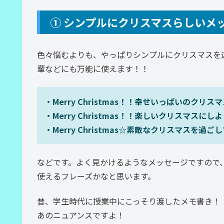
① シンプルにクリスマスらしいメ
色々悩むよりも、やっぱりシンプルにクリスマスを
輩などにも万能に使えます！！
・Merry Christmas！！幸せいっぱいのクリ
・Merry Christmas！！楽しいクリスマスにし
・Merry Christmas☆素敵なクリスマスを過ご
などです。よく見かけるようなメッセージですので
使えるフレーズかなと思います。
昔、学生時代に授業中にこっそり渡したメモ書き！
あのニュアンスですよ！