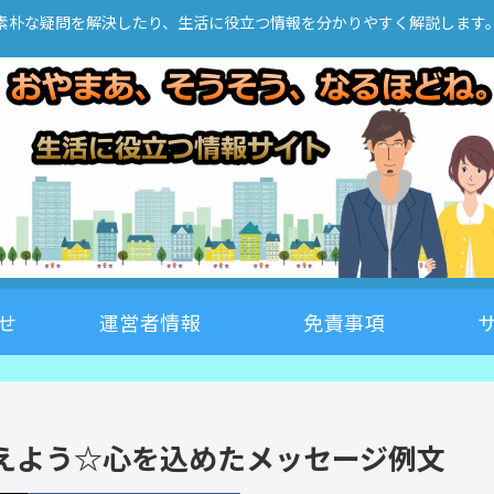
素朴な疑問を解決したり、生活に役立つ情報を分かりやすく解説します
せ
運営者情報
免責事項
えよう☆心を込めたメッセージ例文