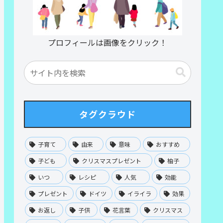
プロフィールは画像をクリック！
タグクラウド
子育て
由来
意味
おすすめ
子ども
クリスマスプレゼント
柚子
いつ
レシピ
人気
効能
プレゼント
ドイツ
イライラ
効果
お返し
子供
花言葉
クリスマス