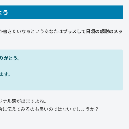
よう
か書きたいなぁというあなたは
プラスして日頃の感謝のメッ
ありがとう。
ります。
ジナル感が出ますよね。
会に伝えてみるのも良いのではないでしょうか？