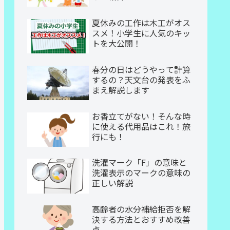
夏休みの工作は木工がオス
スメ！小学生に人気のキッ
トを大公開！
春分の日はどうやって計算
するの？天文台の発表をふ
まえ解説します
お香立てがない！そんな時
に使える代用品はこれ！旅
行にも！
洗濯マーク「F」の意味と
洗濯表示のマークの意味の
正しい解説
高齢者の水分補給拒否を解
決する方法とおすすめ改善
点