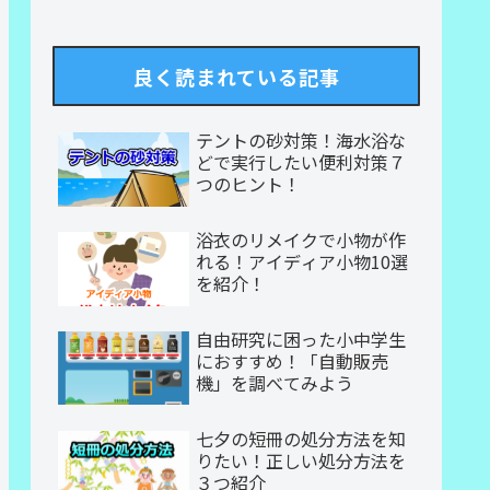
良く読まれている記事
テントの砂対策！海水浴な
どで実行したい便利対策７
つのヒント！
浴衣のリメイクで小物が作
れる！アイディア小物10選
を紹介！
自由研究に困った小中学生
におすすめ！「自動販売
機」を調べてみよう
七夕の短冊の処分方法を知
りたい！正しい処分方法を
３つ紹介