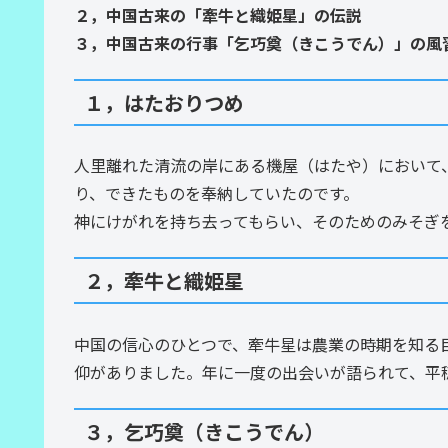
２，中国古来の「牽牛と織姫星」の伝説
３，中国古来の行事「乞巧奠（きこうでん）」の風
１，はたおりつめ
人里離れた清流の岸にある機屋（はたや）において
り、できたものを奉納していたのです。
神にけがれを持ち去ってもらい、そのためのみそぎ
２，牽牛と織姫星
中国の信心のひとつで、牽牛星は農業の時期を知る
仰がありました。年に一度の出会いが語られて、平
３，乞巧奠（きこうでん）