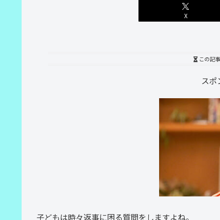
X
この記
スポ
子どもは時々返事に困る質問をしますよね。