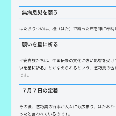
無病息災を願う
はたおりつめは、機（はた）で織った布を神に奉納
願いを星に祈る
平安貴族たちは、中国伝来の文化に強い影響を受け
いを星に祈る
」とかなえられるという、乞巧奠の習
です。
７月７日の定着
その後、乞巧奠の行事が人々にも広まり、はたおり
ったと言われているのです。