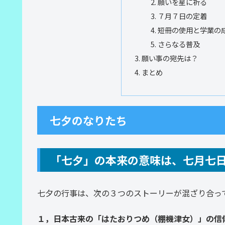
願いを星に祈る
７月７日の定着
短冊の使用と学業の
さらなる普及
願い事の宛先は？
まとめ
七夕のなりたち
「七夕」の本来の意味は、七月七
七夕の行事は、次の３つのストーリーが混ざり合っ
１，日本古来の「はたおりつめ（棚機津女）」の信