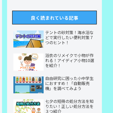
良く読まれている記事
テントの砂対策！海水浴な
どで実行したい便利対策７
つのヒント！
浴衣のリメイクで小物が作
れる！アイディア小物10選
を紹介！
自由研究に困った小中学生
におすすめ！「自動販売
機」を調べてみよう
七夕の短冊の処分方法を知
りたい！正しい処分方法を
３つ紹介