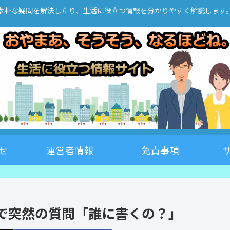
素朴な疑問を解決したり、生活に役立つ情報を分かりやすく解説します
せ
運営者情報
免責事項
で突然の質問「誰に書くの？」