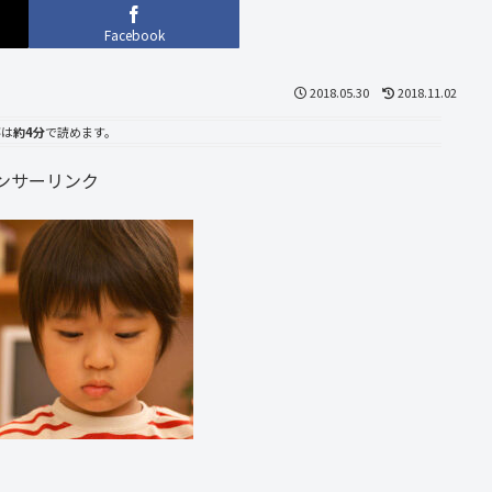
Facebook
2018.05.30
2018.11.02
事は
約4分
で読めます。
ンサーリンク