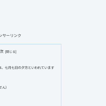
ンサーリンク
次
は、七月七日の夕方といわれています
でん）