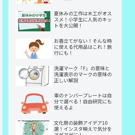
夏休みの工作は木工がオス
スメ！小学生に人気のキッ
トを大公開！
お香立てがない！そんな時
に使える代用品はこれ！旅
行にも！
洗濯マーク「F」の意味と
洗濯表示のマークの意味の
正しい解説
車のナンバープレートは自
分で選べる！自由研究にも
使えるよ
文化祭の装飾アイデア10
選！インスタ映えで気分を
アゲアゲに！