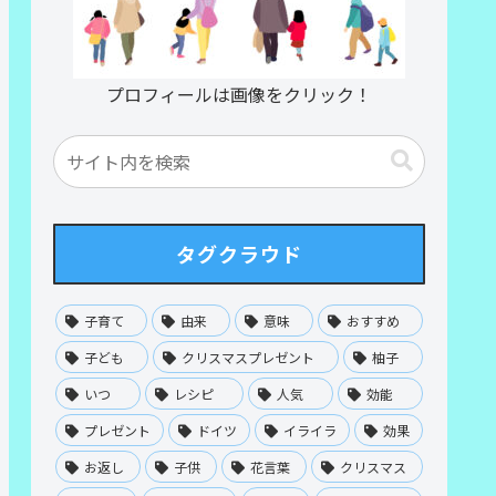
プロフィールは画像をクリック！
タグクラウド
子育て
由来
意味
おすすめ
子ども
クリスマスプレゼント
柚子
いつ
レシピ
人気
効能
プレゼント
ドイツ
イライラ
効果
お返し
子供
花言葉
クリスマス