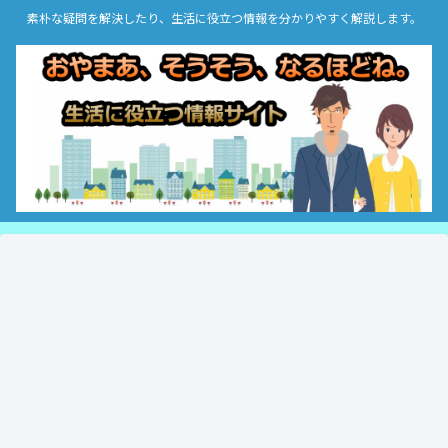
素朴な疑問を解決したり、生活に役立つ情報を分かりやすく解説します。