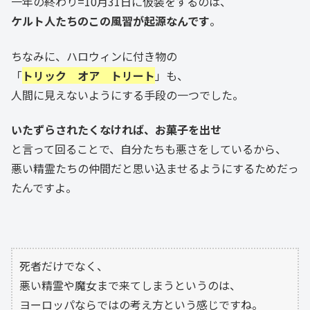
一年の終わり=10月31日に仮装をするのは、
ケルト人たちのこの風習が起源なんです
。
ちなみに、ハロウィンに付き物の
「
トリック オア トリート
」も、
人間に見えないようにする手段の一つでした。
いたずらされたくなければ、お菓子を出せ
と言って回ることで、自分たちも悪さをしているから、
悪い精霊たちの仲間だと思い込ませるようにするためだっ
たんですよ。
死者だけでなく、
悪い精霊や魔女まで来てしまうというのは、
ヨーロッパならではの考え方という感じですね。