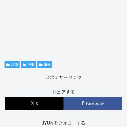
季節
行事
雑学
スポンサーリンク
シェアする
X
Facebook
JYUNをフォローする