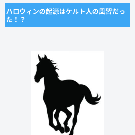
ハロウィンの起源はケルト人の風習だっ
た！？