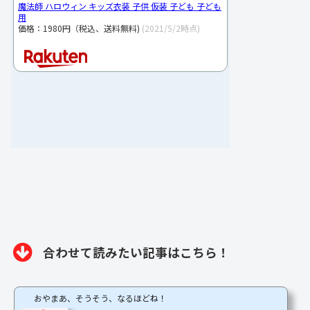
魔法師 ハロウィン キッズ衣装 子供 仮装 子ども 子ども
用
価格：1980円（税込、送料無料)
(2021/5/2時点)
合わせて読みたい記事はこちら！
おやまあ、そうそう、なるほどね！