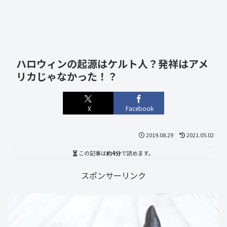
ハロウィンの起源はケルト人？発祥はアメ
リカじゃなかった！？
X
Facebook
2019.08.29
2021.05.02
この記事は
約4分
で読めます。
スポンサーリンク