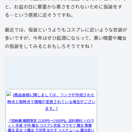
と、お盆の日に悪霊から悪さをされないために仮装をす
る…という感覚に近そうですね。
最近では、仮装というよりもコスプレに近いような衣装が
多いですが、今年はぜひ起源にならって、悪い精霊や魔女
の仮装をしてみるとおもしろそうですね！
『短納期 期間限定 2180円→1980円』送料無料 ハロウ
ィン 衣装 子供 魔女 コスプレ衣装 コウモリ 魔女 悪魔
魔法 巫女 小魔女 子供用 女の子 コスチューム 魔法使い