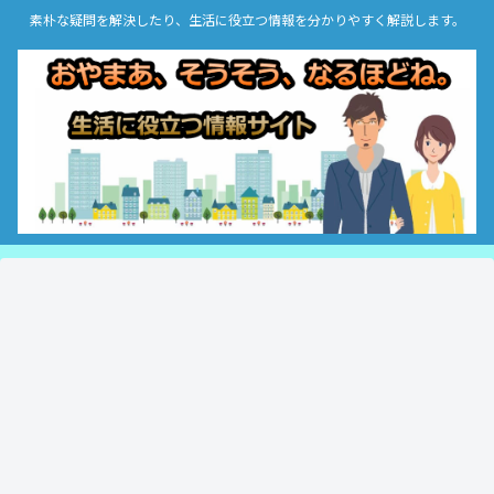
素朴な疑問を解決したり、生活に役立つ情報を分かりやすく解説します。