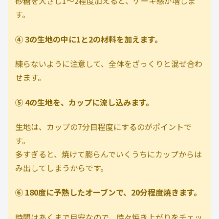
砂糖を大さじ1～2程度加えると、ケーキ感が増しま
す。
④ 3の生地の中に1と2の材料を加えます。
練らないように注意して、全体をざっくりと混ぜ合わ
せます。
⑤ 4の生地を、カップに流し込みます。
生地は、カップの7分目程度にするのがポイントで
す。
多すぎると、焼けて膨らんでいくうちにカップからは
み出してしまうからです。
⑥ 180度に予熱したオーブンで、20分程度焼きます。
時間はあくまで目安なので、時々焼き上がりをチェッ