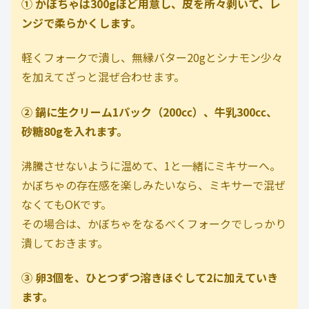
① かぼちゃは300gほど用意し、皮を所々剥いて、レ
ンジで柔らかくします。
軽くフォークで潰し、無縁バター20gとシナモン少々
を加えてざっと混ぜ合わせます。
② 鍋に生クリーム1パック（200㏄）、牛乳300㏄、
砂糖80gを入れます。
沸騰させないように温めて、1と一緒にミキサーへ。
かぼちゃの存在感を楽しみたいなら、ミキサーで混ぜ
なくてもOKです。
その場合は、かぼちゃをなるべくフォークでしっかり
潰しておきます。
③ 卵3個を、ひとつずつ溶きほぐして2に加えていき
ます。