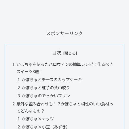
スポンサーリンク
目次
かぼちゃを使ったハロウィンの簡単レシピ！作るべき
スイーツ3選！
かぼちゃとチーズのカップケーキ
かぼちゃと紅芋の茶巾絞り
かぼちゃのでっかいプリン
意外な組み合わせも！？かぼちゃと相性のいい食材っ
てどんなもの？
かぼちゃ×ナッツ
かぼちゃ×小豆（あずき）