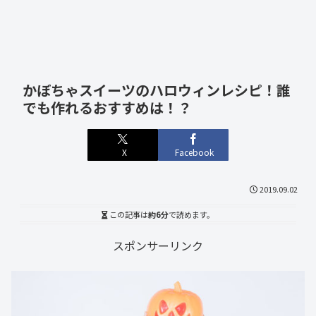
かぼちゃスイーツのハロウィンレシピ！誰
でも作れるおすすめは！？
X
Facebook
2019.09.02
この記事は
約6分
で読めます。
スポンサーリンク