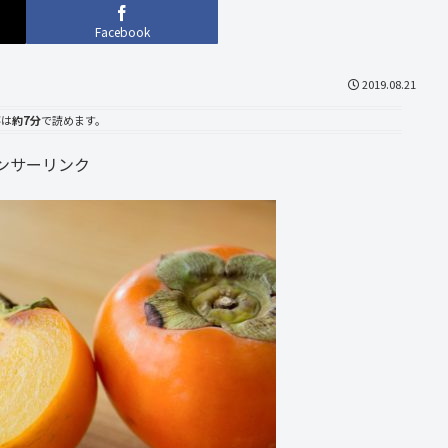
Facebook
2019.08.21
事は
約7分
で読めます。
ンサーリンク