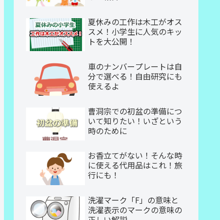
夏休みの工作は木工がオス
スメ！小学生に人気のキッ
トを大公開！
車のナンバープレートは自
分で選べる！自由研究にも
使えるよ
曹洞宗での初盆の準備につ
いて知りたい！いざという
時のために
お香立てがない！そんな時
に使える代用品はこれ！旅
行にも！
洗濯マーク「F」の意味と
洗濯表示のマークの意味の
正しい解説