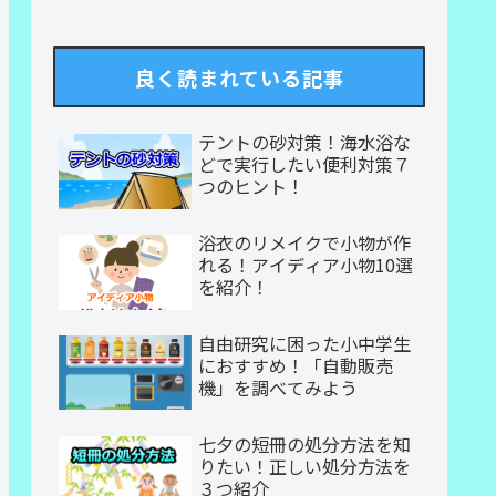
良く読まれている記事
テントの砂対策！海水浴な
どで実行したい便利対策７
つのヒント！
浴衣のリメイクで小物が作
れる！アイディア小物10選
を紹介！
自由研究に困った小中学生
におすすめ！「自動販売
機」を調べてみよう
七夕の短冊の処分方法を知
りたい！正しい処分方法を
３つ紹介