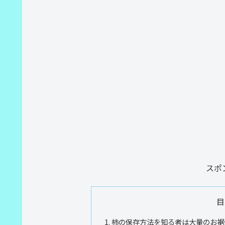
スポ
目
柿の保存方法を知る者は大量のお裾