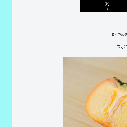
X
この記
スポ