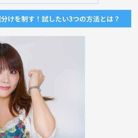
分けを制す！試したい3つの方法とは？