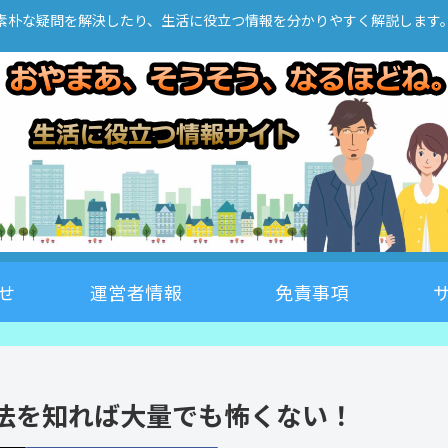
素朴な疑問を解決したり、生活に役立つ情報を分かりやすく解説します
せ
運営者情報
免責事項
法を知れば大量でも怖くない！