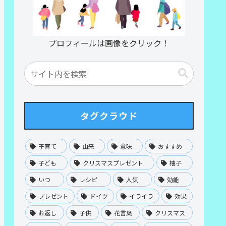
プロフィールは画像をクリック！
タグクラウド
子育て
由来
意味
おすすめ
子ども
クリスマスプレゼント
柚子
いつ
レシピ
人気
効能
プレゼント
ドイツ
イライラ
効果
お返し
子供
花言葉
クリスマス