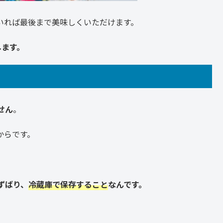
いれば最後まで美味しくいただけます。
します。
せん
。
からです。
ずばり、
冷蔵庫で保存すること
なんです。