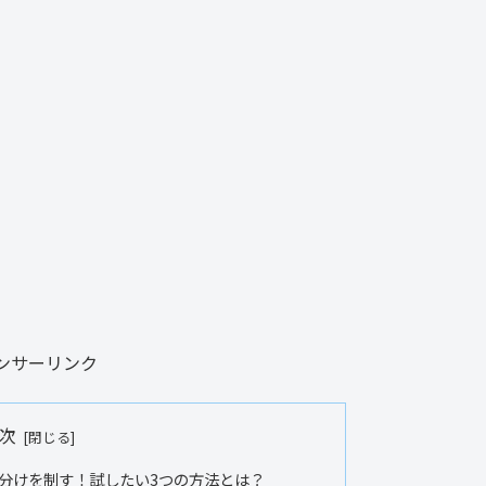
ンサーリンク
次
分けを制す！試したい3つの方法とは？