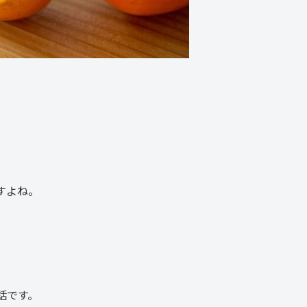
すよね。
話です。