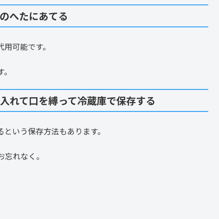
柿のへたにあてる
代用可能です。
す。
に入れて口を縛って冷蔵庫で保存する
るという保存方法もあります。
お忘れなく。