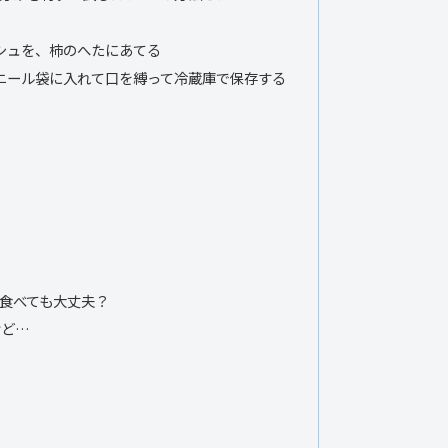
シュを、柿のへたにあてる
ニール袋に入れて口を縛って冷蔵庫で保存する
食べても大丈夫？
けど…