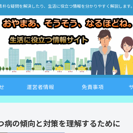
素朴な疑問を解決したり、生活に役立つ情報を分かりやすく解説します
せ
運営者情報
免責事項
つ病の傾向と対策を理解するために