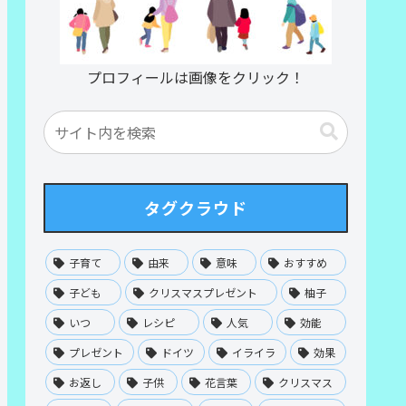
プロフィールは画像をクリック！
タグクラウド
子育て
由来
意味
おすすめ
子ども
クリスマスプレゼント
柚子
いつ
レシピ
人気
効能
プレゼント
ドイツ
イライラ
効果
お返し
子供
花言葉
クリスマス