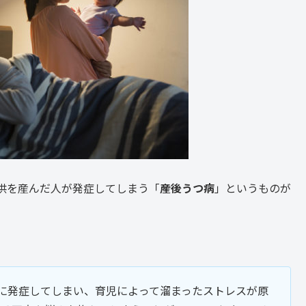
供を産んだ人が発症してしまう「
産後うつ病
」というものが
に発症してしまい、育児によって溜まったストレスが原