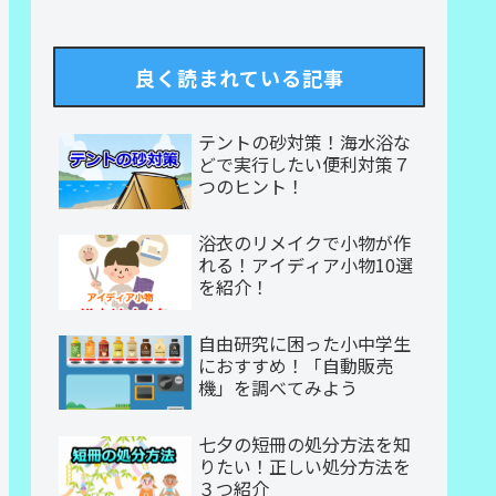
良く読まれている記事
テントの砂対策！海水浴な
どで実行したい便利対策７
つのヒント！
浴衣のリメイクで小物が作
れる！アイディア小物10選
を紹介！
自由研究に困った小中学生
におすすめ！「自動販売
機」を調べてみよう
七夕の短冊の処分方法を知
りたい！正しい処分方法を
３つ紹介