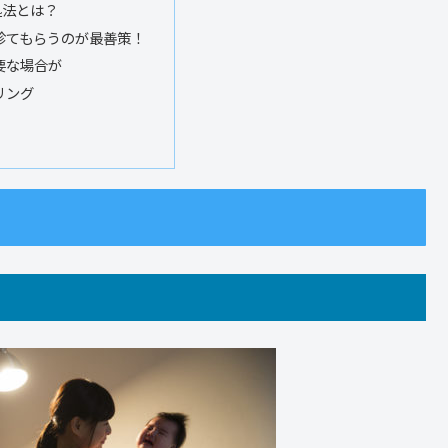
処法とは？
診てもらうのが最善策！
要な場合が
リング