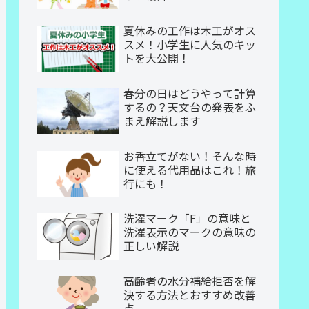
夏休みの工作は木工がオス
スメ！小学生に人気のキッ
トを大公開！
春分の日はどうやって計算
するの？天文台の発表をふ
まえ解説します
お香立てがない！そんな時
に使える代用品はこれ！旅
行にも！
洗濯マーク「F」の意味と
洗濯表示のマークの意味の
正しい解説
高齢者の水分補給拒否を解
決する方法とおすすめ改善
点