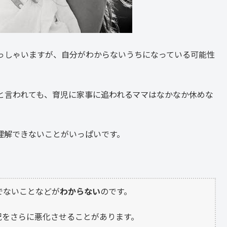
っしゃいますが、自分がわからないうちになっている可能性
と言われても、育児に家事に追われるママはなかなか休めな
理解できないことがいっぱいです。
でないことなどが
わからない
のです。
況をさらに悪化させることがあります。