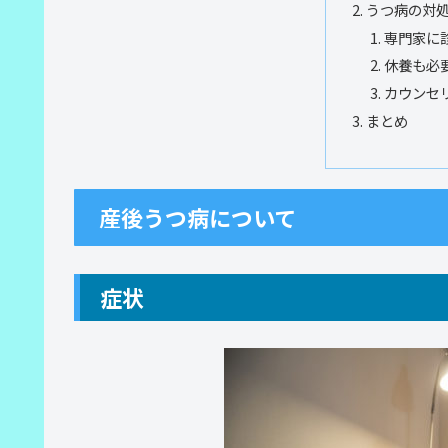
うつ病の対
専門家に
休養も必
カウンセ
まとめ
産後うつ病について
症状