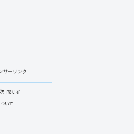
ンサーリンク
次
について