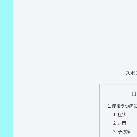
スポ
目
産後うつ病
症状
対策
予防策