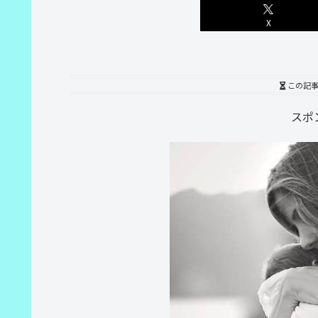
X
この記
スポ