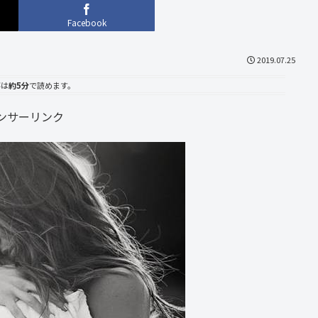
Facebook
2019.07.25
事は
約5分
で読めます。
ンサーリンク