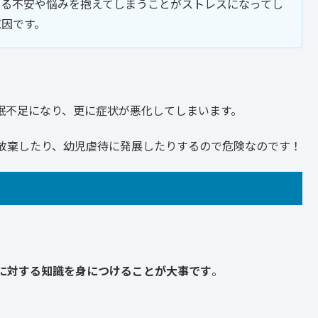
する不安や悩みを抱えてしまうことがストレスになってし
原因です。
眠不足になり、更に症状が悪化してしまいます。
放棄したり、幼児虐待に発展したりするので危険なのです！
に対する知識を身につけることが大事です
。