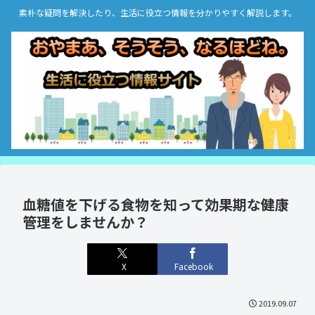
素朴な疑問を解決したり、生活に役立つ情報を分かりやすく解説します。
血糖値を下げる食物を知って効果期な健康
管理をしませんか？
X
Facebook
2019.09.07