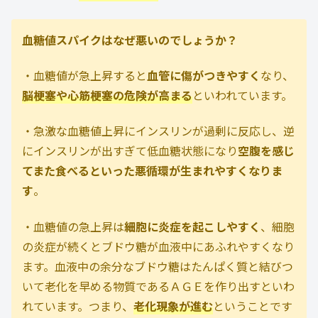
血糖値スパイクはなぜ悪いのでしょうか？
・血糖値が急上昇すると
血管に傷がつきやすく
なり、
脳梗塞や心筋梗塞の危険が高まる
といわれています。
・急激な血糖値上昇にインスリンが過剰に反応し、逆
にインスリンが出すぎて低血糖状態になり
空腹を感じ
てまた食べるといった悪循環が生まれやすくなりま
す
。
・血糖値の急上昇は
細胞に炎症を起こしやすく
、細胞
の炎症が続くとブドウ糖が血液中にあふれやすくなり
ます。血液中の余分なブドウ糖はたんぱく質と結びつ
いて老化を早める物質であるＡＧＥを作り出すといわ
れています。つまり、
老化現象が進む
ということです