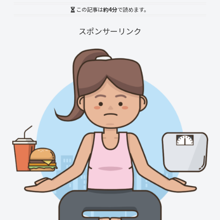
この記事は
約4分
で読めます。
スポンサーリンク