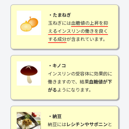
・たまねぎ
玉ねぎには
血糖値の上昇を抑
えるインスリンの働きを良く
する成分
が含まれています。
・キノコ
インスリンの受容体に効果的に
働きますので、結果
血糖値が下
がる
ようになります。
・納豆
納豆には
レシチンやサポニン
と