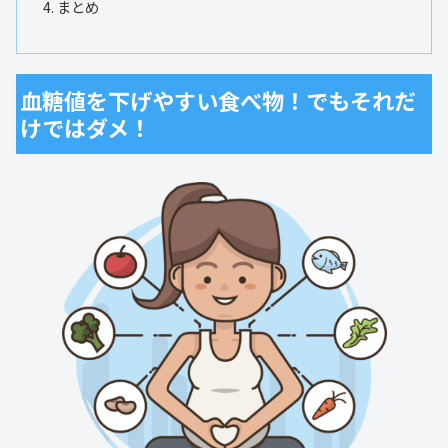
まとめ
血糖値を下げやすい食べ物！でもそれだ
けではダメ！