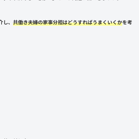
介し、
共働き夫婦の家事分担はどうすればうまくいくか
を考