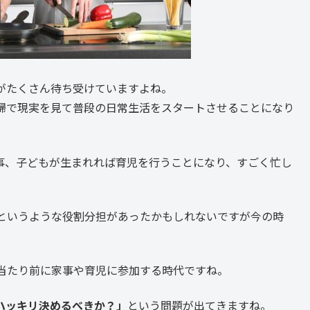
がたくさん待ち受けていますよね。
婦で現実を見て普段の日常生活をスタートさせることになり
事、子どもが生まれれば育児を行うことになり、すごく忙し
というような役割分担があったかもしれないですが今の時
当たり前に家事や育児に参加する時代ですね。
ハッキリ決めるべきか？」
という問題が出てきますね。