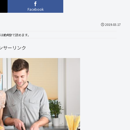
Facebook
2019.03.17
事は
約4分
で読めます。
ンサーリンク