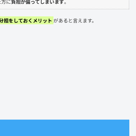
た方に
負担が偏ってしまいます
。
分担をしておくメリット
があると言えます。