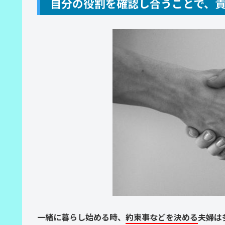
自分の役割を確認し合うことで、
一緒に暮らし始める時、
約束事などを決める
夫婦は