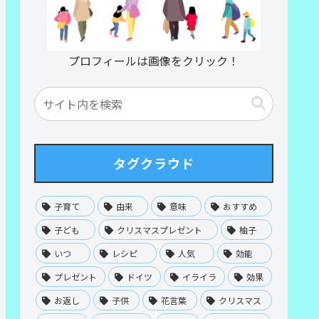
プロフィールは画像をクリック！
タグクラウド
子育て
由来
意味
おすすめ
子ども
クリスマスプレゼント
柚子
いつ
レシピ
人気
効能
プレゼント
ドイツ
イライラ
効果
お返し
子供
花言葉
クリスマス