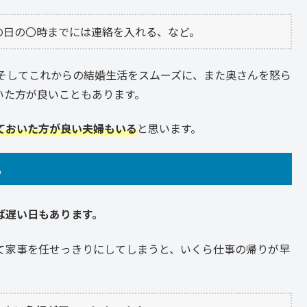
の日の〇時までには連絡を入れる、など。
そしてこれからの結婚生活をスムーズに、また奥さんを怒ら
いた方が良いこともあります。
ておいた方が良い夫婦もいる
と思います。
る
ば遅い日もあります。
て家事を任せっきりにしてしまうと、いくら仕事の帰りが早