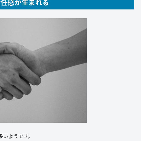
責任感が生まれる
多
いようです。