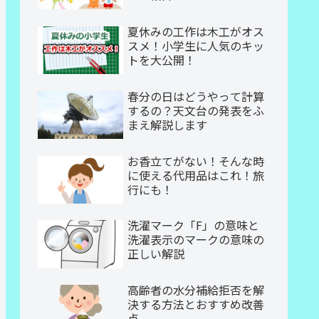
夏休みの工作は木工がオス
スメ！小学生に人気のキッ
トを大公開！
春分の日はどうやって計算
するの？天文台の発表をふ
まえ解説します
お香立てがない！そんな時
に使える代用品はこれ！旅
行にも！
洗濯マーク「F」の意味と
洗濯表示のマークの意味の
正しい解説
高齢者の水分補給拒否を解
決する方法とおすすめ改善
点