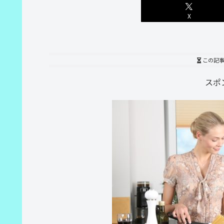
X
この記
スポ