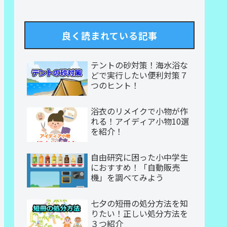
良く読まれている記事
テントの砂対策！海水浴な
どで実行したい便利対策７
つのヒント！
浴衣のリメイクで小物が作
れる！アイディア小物10選
を紹介！
自由研究に困った小中学生
におすすめ！「自動販売
機」を調べてみよう
七夕の短冊の処分方法を知
りたい！正しい処分方法を
３つ紹介