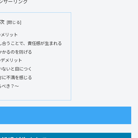
ンサーリンク
次
のメリット
し合うことで、責任感が生まれる
かかるのを防げる
のデメリット
いないと目につく
方に不満を感じる
るべき？～