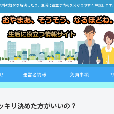
素朴な疑問を解決したり、生活に役立つ情報を分かりやすく解説します
せ
運営者情報
免責事項
ッキリ決めた方がいいの？