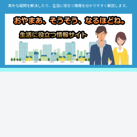
素朴な疑問を解決したり、生活に役立つ情報を分かりやすく解説します。