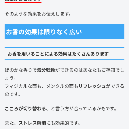
そのような効果をお伝えします。
お香の効果は限りなく広い
お香を用いることによる効果はたくさんあります
ほのかな香りで
気分転換
ができるのはあなたもご存知でし
ょう。
フィジカルな面も、メンタルの面も
リフレッシュ
ができる
のです。
こころが切り替わる
、と言う方が合っているかもです。
また、
ストレス解消
にも効果的です。