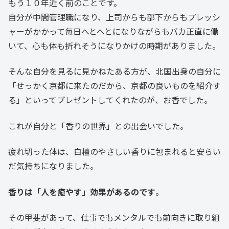
もう１０年近く前のことです。
自分が中間管理職になり、上司からも部下からもプレッシ
ャーがかかって毎日へとへとになりながらもバカ正直に働
いて、心も体も折れそうになりかけの時期がありました。
そんな自分を見るに見かねたある方が、北国出身の自分に
「せっかく京都に来たのだから、京都の良いものを紹介す
る」といってプレゼントしてくれたのが、お香でした。
これが自分と「香りの世界」との出会いでした。
疲れ切った体は、白檀のやさしい香りに包まれると安らい
だ気持ちになりました。
香りは「人を癒やす」効果があるのです
。
その甲斐があって、仕事でもメンタルでも前向きに取り組