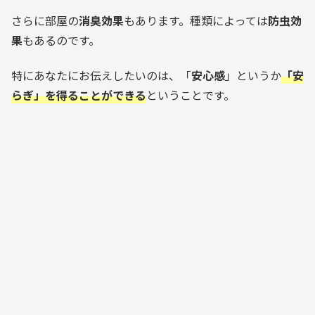
さらに部屋の
消臭効果
もあります。種類によっては
防虫効
果
もあるのです。
特にあなたにお伝えしたいのは、「
安心感
」というか
「安
らぎ」を得ることができる
ということです。