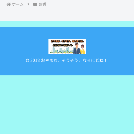
ホーム
お香
© 2018 おやまあ、そうそう、なるほどね！.