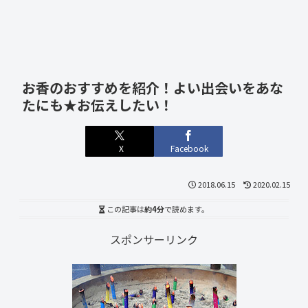
お香のおすすめを紹介！よい出会いをあな
たにも★お伝えしたい！
X
Facebook
2018.06.15
2020.02.15
この記事は
約4分
で読めます。
スポンサーリンク