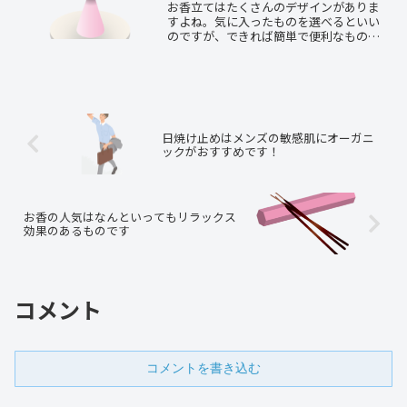
お香立てはたくさんのデザインがありま
すよね。気に入ったものを選べるといい
のですが、できれば簡単で便利なものが
ほしいですよね。そんなあなたに、超便
利で簡単！しかも片付けが全く不要なア
イディアを提案します。これを実行する
と他のお香立ての出番はなくなります！
日焼け止めはメンズの敏感肌にオーガニ
ックがおすすめです！
お香の人気はなんといってもリラックス
効果のあるものです
コメント
コメントを書き込む