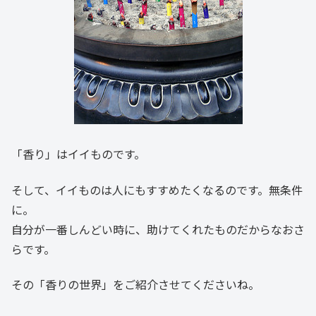
「香り」はイイものです。
そして、イイものは人にもすすめたくなるのです。無条件
に。
自分が一番しんどい時に、助けてくれたものだからなおさ
らです。
その「香りの世界」をご紹介させてくださいね。