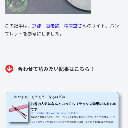
この記事は、
京都 香老舗 松栄堂さん
のサイト、パン
フレットを参考にしました。
合わせて読みたい記事はこちら！
おやまあ、そうそう、なるほどね！
お香の人気はなんといってもリラックス効果のあるもの
です
https://hidakakonbu.com/1030.html
お香の人気はなんといってもリラックス効果があるからです。そこで今回は、とび
っきりのリラックスができるおすすめのお香を紹介しますね！高級料亭や京都の老
舗旅館、大阪の高級クラブでも使われているというものなんですよ。高級店で使わ