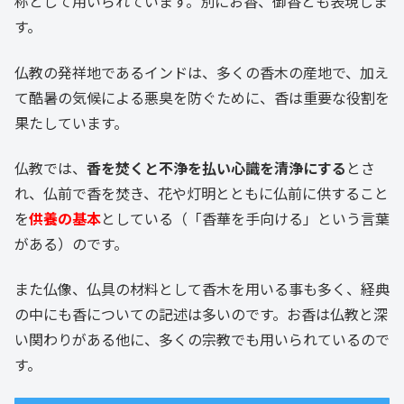
称として用いられています。別にお香、御香とも表現しま
す。
仏教の発祥地であるインドは、多くの香木の産地で、加え
て酷暑の気候による悪臭を防ぐために、香は重要な役割を
果たしています。
仏教では、
香を焚くと不浄を払い心識を清浄にする
とさ
れ、仏前で香を焚き、花や灯明とともに仏前に供すること
を
供養の基本
としている（「香華を手向ける」という言葉
がある）のです。
また仏像、仏具の材料として香木を用いる事も多く、経典
の中にも香についての記述は多いのです。お香は仏教と深
い関わりがある他に、多くの宗教でも用いられているので
す。