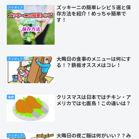
ズッキーニの簡単レシピ５選と保
アイディア
存方法を紹介！めっちゃ簡単で
す！
大晦日の食事のメニューは何にす
アイディア
る！？鉄板オススメはコレ！
クリスマスは日本ではチキン・ア
季節
メリカでは七面鳥！この違いは？
大晦日の夜ご飯は何がいい？？み
アイディア