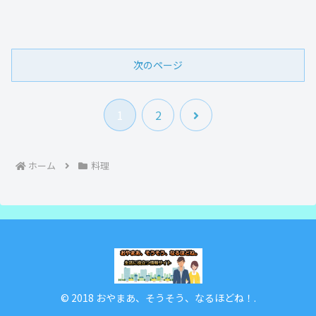
次のページ
次
1
2
へ
ホーム
料理
© 2018 おやまあ、そうそう、なるほどね！.