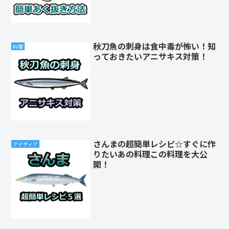
秋刀魚の刺身は食中毒が怖い！知
料理
っておきたいアニサキス対策！
さんまの超簡単レシピ☆すぐに作
アイディア
りたいあの料理この料理を大公
開！