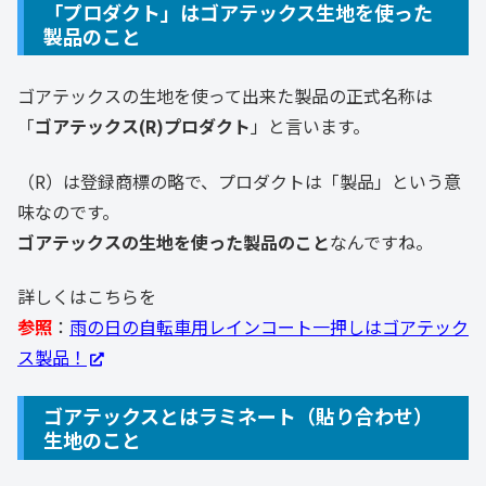
「プロダクト」はゴアテックス生地を使った
製品のこと
ゴアテックスの生地を使って出来た製品の正式名称は
「
ゴアテックス(R)プロダクト
」と言います。
（R）は登録商標の略で、プロダクトは「製品」という意
味なのです。
ゴアテックスの生地を使った製品のこと
なんですね。
詳しくはこちらを
参照
：
雨の日の自転車用レインコート一押しはゴアテック
ス製品！
ゴアテックスとはラミネート（貼り合わせ）
生地のこと