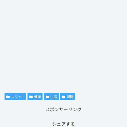
レジャー
健康
生活
疑問
スポンサーリンク
シェアする