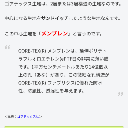
ゴアテックス生地は、2層または3層構造の生地なのです。
中心になる生地を
サンドイッチ
したような生地なんです。
メンブレン
この中心生地を「
」と言うのです。
GORE-TEX(R) メンブレンは、延伸ポリテト
ラフルオロエチレン(ePTFE)の非常に薄い膜
です。1平方センチメートルあたり14億個以
上の孔（あな）があり、この微細な孔構造が
GORE-TEX(R) ファブリクスに優れた防水
性、防風性、透湿性を与えます。
＜出典：
ゴアテックス社
＞