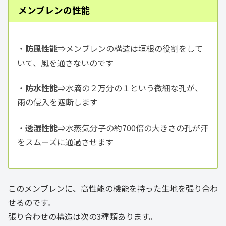
メンブレンの性能
・
防風性能
⇒メンブレンの構造は垣根の役割をして
いて、風を通さないのです
・
防水性能
⇒水滴の２万分の１という微細な孔が、
雨の侵入を遮断します
・
透湿性能
⇒水蒸気分子の約700倍の大きさの孔が汗
をスムーズに通過させます
このメンブレンに、高性能の機能を持った生地を張り合わ
せるのです。
張り合わせの構造は次の3種類あります。