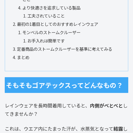
より快適さを追求している製品
工夫されていること
最初の1着目としてのおすすめレインウェア
モンベルのストームクルーザー
お手入れは簡単です
定番商品のストームクルーザーを基準に考えてみる
まとめ
そもそもゴアテックスってどんなもの？
レインウェアを長時間着用していると、
内側がべとべと
し
てきませんか？
これは、ウエア内にたまった汗が、水蒸気となって
結露
し