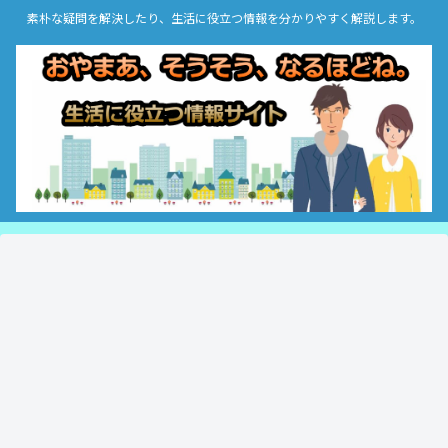
素朴な疑問を解決したり、生活に役立つ情報を分かりやすく解説します。