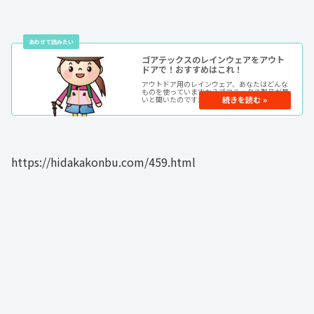
ゴアテックスのレインウェアをアウト
ドアで！おすすめはこれ！
アウトドア用のレインウェア、あなたはどんな
ものを使っていますか？ゴアテックス製品が良
いと聞いたのですが「何がどう良いのか知りた
い」というあなたへ。30年近くゴアテックス製
品を愛用している自分が、特におすすめしたい
レインウェアを紹介します！合...
https://hidakakonbu.com/459.html