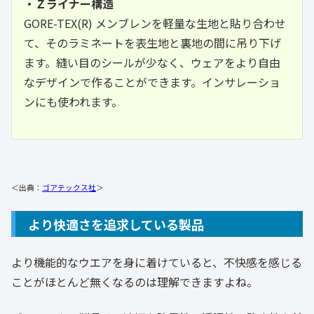
・Ｚライナー構造
GORE-TEX(R) メンブレンを軽量な生地と貼り合わせ
て、そのラミネートを表生地と裏地の間に吊り下げ
ます。縫い目のシールが少なく、ウェアをより自由
なデザインで作ることができます。インサレーショ
ンにも使われます。
＜出典：
ゴアテックス社
＞
より快適さを追求している製品
より機能的なウエアを身に着けていると、不快感を感じる
ことがほとんど無くなるのは理解できますよね。