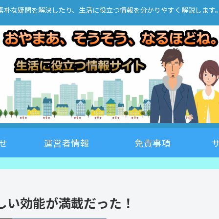
素朴な疑問を解決したり、生活に役立つ情報を分かりやすく解説します
せ
運営者情報
免責事項
しい効能が満載だった！