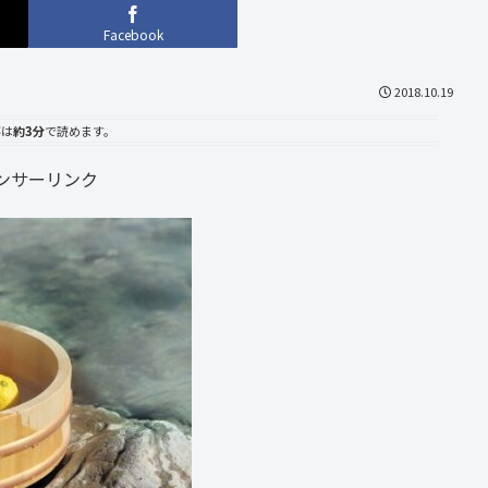
Facebook
2018.10.19
事は
約3分
で読めます。
ンサーリンク