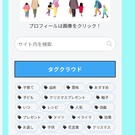
プロフィールは画像をクリック！
タグクラウド
子育て
由来
意味
おすすめ
子ども
クリスマスプレゼント
柚子
いつ
レシピ
人気
効能
プレゼント
ドイツ
イライラ
効果
お返し
子供
花言葉
クリスマス