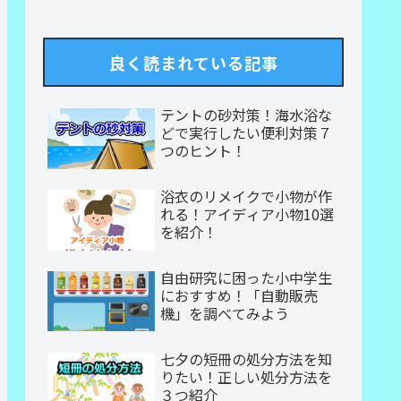
良く読まれている記事
テントの砂対策！海水浴な
どで実行したい便利対策７
つのヒント！
浴衣のリメイクで小物が作
れる！アイディア小物10選
を紹介！
自由研究に困った小中学生
におすすめ！「自動販売
機」を調べてみよう
七夕の短冊の処分方法を知
りたい！正しい処分方法を
３つ紹介