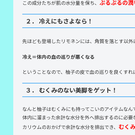
ぷるぷるの潤
この成分たちが肌の水分量を保ち、
２． 冷えにもさよなら！
先ほども登場したリモネンには、角質を落とす以外
冷え＝体内の血の巡りが悪くなる
ということなので、柚子の皮で血の巡りを良くすれ
３． むくみのない美脚をゲット！
なんと柚子はむくみにも持ってこいのアイテムなん
体内に溜まった余計な水分を外へ排出するのに必要
むく
カリウムのおかげで余計な水分を排出でき、