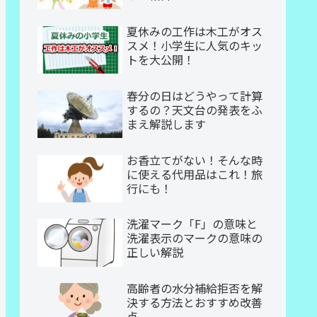
夏休みの工作は木工がオス
スメ！小学生に人気のキッ
トを大公開！
春分の日はどうやって計算
するの？天文台の発表をふ
まえ解説します
お香立てがない！そんな時
に使える代用品はこれ！旅
行にも！
洗濯マーク「F」の意味と
洗濯表示のマークの意味の
正しい解説
高齢者の水分補給拒否を解
決する方法とおすすめ改善
点