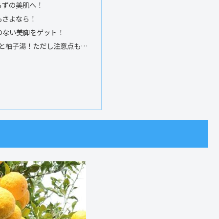
らずの美肌へ！
もさよなら！
のない美脚をゲット！
と柚子湯！ただし注意点も…