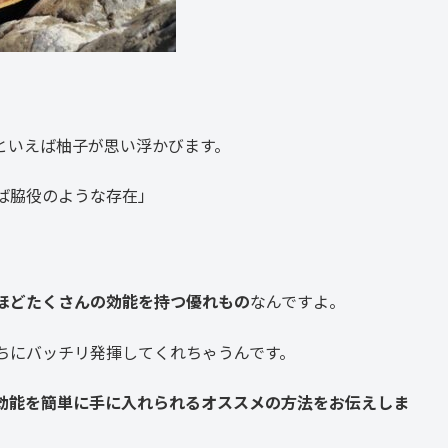
といえば柚子が思い浮かびます。
ば脇役のような存在」
ほどたくさんの効能を持つ優れもの
なんですよ。
ちにバッチリ発揮してくれちゃうんです。
効能を簡単に手に入れられるオススメの方法をお伝えしま