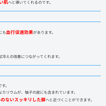
い肌
へと導いてくれるのです。
血行促進効果
にも
があります。
ば冷えの改善につながってくれます。
です。
なカリウムが、柚子の皮にも含まれています。
みのないスッキリした脚
へと近づくことができます。