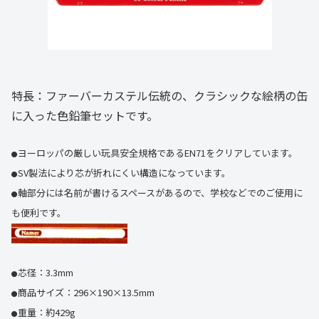
特長：ファーバーカステル伝統の、クラシックな絵柄の缶
に入った色鉛筆セットです。
ヨーロッパの厳しい玩具安全規格であるEN71をクリアしています。
●
SV製法により芯が折れにくい構造になっています。
●
軸部分には名前が書けるスペースがあるので、学校などでのご使用に
●
も便利です。
芯径：3.3mm
●
商品サイズ：296×190×13.5mm
●
重量：約429g
●