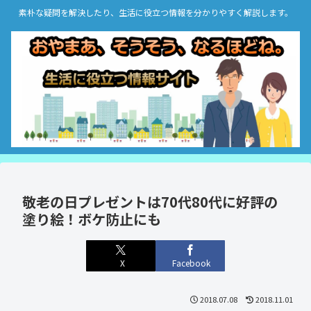
素朴な疑問を解決したり、生活に役立つ情報を分かりやすく解説します。
敬老の日プレゼントは70代80代に好評の
塗り絵！ボケ防止にも
X
Facebook
2018.07.08
2018.11.01