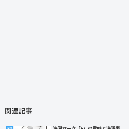
関連記事
洗濯マーク「F」の意味と洗濯表
家事