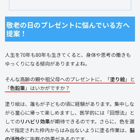
敬老の日のプレゼントに悩んでいる方へ
提案！
人生を70年も80年も生きてくると、身体や思考の働きも
ゆっくりになる傾向がありますよね。
そんな
高齢の親や祖父母へのプレゼントに、「
塗り絵
」と
「
色鉛筆
」はいかがですか？
塗り絵は、誰もが子どもの頃に経験があります。集中しな
がら童心に帰って楽しめますし、医学的には「回想法」と
しての
リハビリ効果
が期待できるのです。さらに、色を選
んで指定された枠内からはみ出ないように塗る作業は、
脳
の活性化
に抜群の効果があるのです。