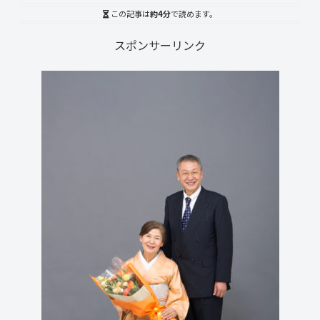
この記事は
約4分
で読めます。
スポンサーリンク