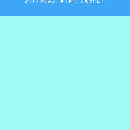
© 2018 おやまあ、そうそう、なるほどね！.