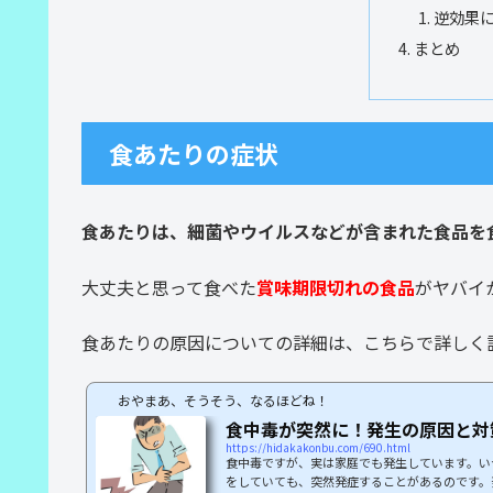
逆効果
まとめ
食あたりの症状
食あたりは、細菌やウイルスなどが含まれた食品を
大丈夫と思って食べた
賞味期限切れの食品
がヤバイ
食あたりの原因についての詳細は、こちらで詳しく
おやまあ、そうそう、なるほどね！
食中毒が突然に！発生の原因と対
https://hidakakonbu.com/690.html
食中毒ですが、実は家庭でも発生しています。い
をしていても、突然発症することがあるのです。