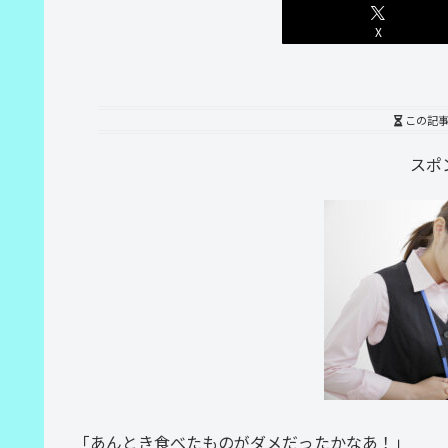
X
この記
スポ
「あんとき食べたものがダメだったかなあ！」