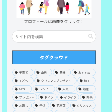
プロフィールは画像をクリック！
タグクラウド
子育て
由来
意味
おすすめ
子ども
クリスマスプレゼント
柚子
いつ
レシピ
人気
効能
プレゼント
ドイツ
イライラ
効果
お返し
子供
花言葉
クリスマス