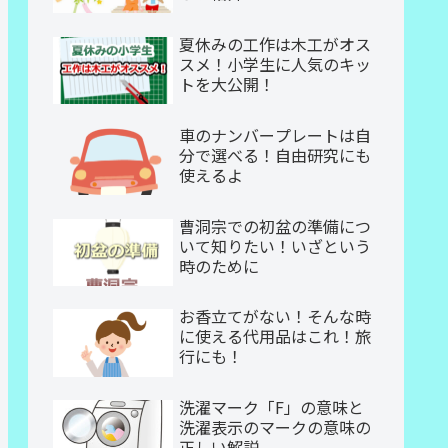
夏休みの工作は木工がオス
スメ！小学生に人気のキッ
トを大公開！
車のナンバープレートは自
分で選べる！自由研究にも
使えるよ
曹洞宗での初盆の準備につ
いて知りたい！いざという
時のために
お香立てがない！そんな時
に使える代用品はこれ！旅
行にも！
洗濯マーク「F」の意味と
洗濯表示のマークの意味の
正しい解説