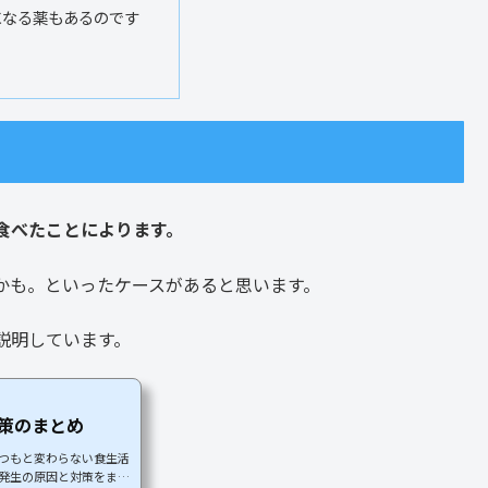
になる薬もあるのです
食べたことによります。
かも。といったケースがあると思います。
説明しています。
策のまとめ
つもと変わらない食生活
発生の原因と対策をまと