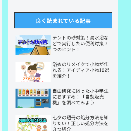
良く読まれている記事
テントの砂対策！海水浴な
どで実行したい便利対策７
つのヒント！
浴衣のリメイクで小物が作
れる！アイディア小物10選
を紹介！
自由研究に困った小中学生
におすすめ！「自動販売
機」を調べてみよう
七夕の短冊の処分方法を知
りたい！正しい処分方法を
３つ紹介