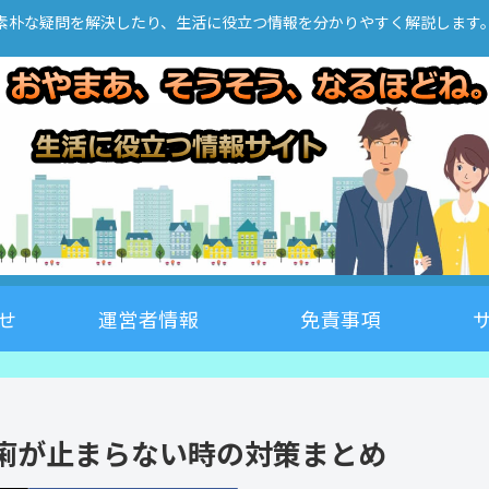
素朴な疑問を解決したり、生活に役立つ情報を分かりやすく解説します
せ
運営者情報
免責事項
痢が止まらない時の対策まとめ