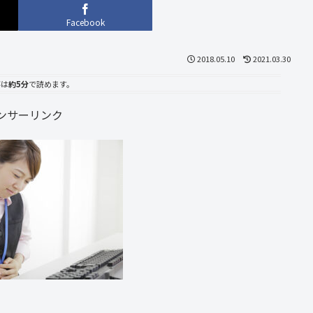
Facebook
2018.05.10
2021.03.30
事は
約5分
で読めます。
ンサーリンク