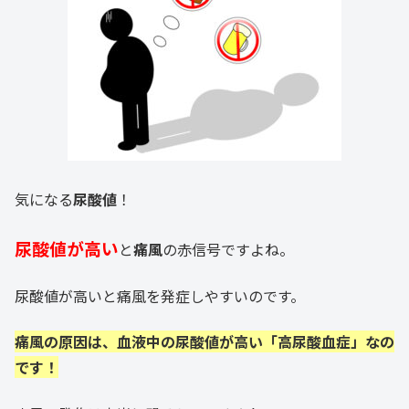
気になる
尿酸値
！
尿酸値が高い
と
痛風
の赤信号ですよね。
尿酸値が高いと痛風を発症しやすいのです。
痛風の原因は、血液中の尿酸値が高い「高尿酸血症」なの
です！