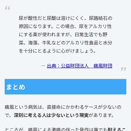
尿が酸性だと尿酸は溶けにくく、尿路結石の
原因になります。この場合、尿をアルカリ性
にする薬が使われますが、日常生活でも野
菜、海藻、牛乳などのアルカリ性食品と水分
を十分にとるように心がけましょう。
出典：公益財団法人 痛風財団
まとめ
痛風という病気は、直接命にかかわるケースが少ないの
で、
深刻に考える人は少ないという現実
があります。
ところが、痛風による激痛の伴った発作は誰でも
耐えるこ