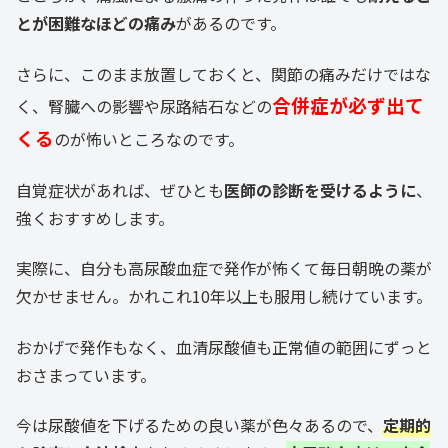
とが困難なほどの痛み
があるのです。
さらに、このまま放置しておくと、関節の痛みだけではな
合併症が必ず出て
く、腎臓への影響や尿路結石などの
くる
のが怖いところなのです。
自覚症状があれば、ぜひとも
医師の診断を受けるように
、
強くおすすめします。
実際に、自分も高尿酸血症で発作が怖くて毎日朝晩の薬が
欠かせません。かれこれ10年以上も服用し続けています。
おかげで発作もなく、血清尿酸値も正常値の範囲にずっと
おさまっています。
今は尿酸値を下げるための良い薬が色々あるので、
定期的