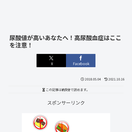
尿酸値が高いあなたへ！高尿酸血症はここ
を注意！
X
Facebook
2018.05.04
2021.10.16
この記事は
約5分
で読めます。
スポンサーリンク