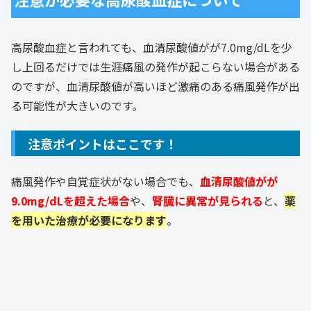
高尿酸血症と言われても、血清尿酸値がが7.0mg/dLを少
し上回るだけでは生涯痛風の発作が起こらない場合がある
のですが、血清尿酸値が高いほど激痛のある痛風発作が出
る可能性が大きいのです。
注意ポイントはここです！
痛風発作や自覚症状がない場合でも、
血清尿酸値がが
9.0mg/dLを超えた場合
や、
腎臓に異常が見られる
と、
薬
を用いた治療が必要になります
。