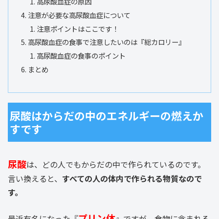
高尿酸血症の原因
注意が必要な高尿酸血症について
注意ポイントはここです！
高尿酸血症の食事で注意したいのは『総カロリー』
高尿酸血症の食事のポイント
まとめ
尿酸はからだの中のエネルギーの燃えか
すです
尿酸
は、どの人でもからだの中で作られているのです。
言い換えると、
すべての人の体内で作られる物質なので
す。
プリン体
最近有名になった『
』ですが、食物に含まれる