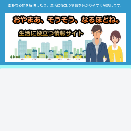
素朴な疑問を解決したり、生活に役立つ情報を分かりやすく解説します。