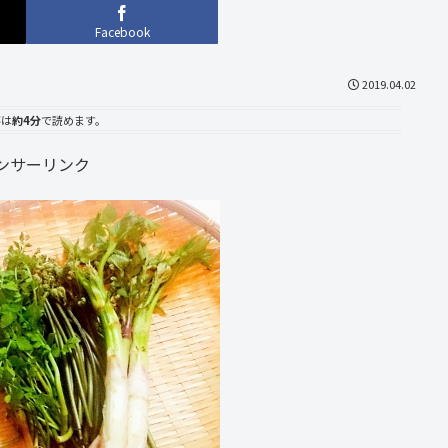
Facebook
2019.04.02
事は
約4分
で読めます。
ンサーリンク