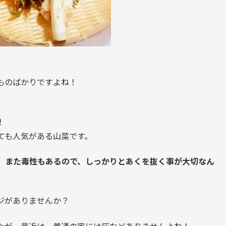
ものばかりですよね！
！
ても人気がある山菜です。
、また毒性もあるので、しっかりとあくを抜く事が大切なん
ジがありませんか？
たが、最近は、普通の家には灰などありませんよね！