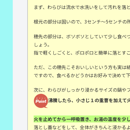
まず、わらびは流水で水洗いをして汚れを落
根元の部分は固いので、3センチ～5センチの
穂先の部分は、ボソボソとしていて少し食べ
しょう。
指で軽くしごくと、ポロポロと簡単に落とす
ただ、この穂先こそおいしいという方も実は
ですので、食べるかどうかはお好みで決めて
次に、わらびがしっかり浸かるサイズの鍋や
沸騰したら、小さじ１の重曹を加えて
火を止めてから一呼吸置き、お湯の温度を少
落とし蓋などをして、全体がきちんと浸かる