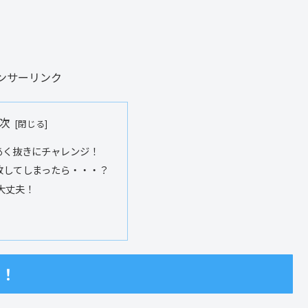
ンサーリンク
次
あく抜きにチャレンジ！
敗してしまったら・・・？
大丈夫！
ジ！