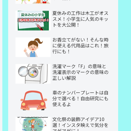
夏休みの工作は木工がオス
スメ！小学生に人気のキッ
トを大公開！
お香立てがない！そんな時
に使える代用品はこれ！旅
行にも！
洗濯マーク「F」の意味と
洗濯表示のマークの意味の
正しい解説
車のナンバープレートは自
分で選べる！自由研究にも
使えるよ
文化祭の装飾アイデア10
選！インスタ映えで気分を
アゲアゲに！