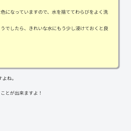
な色になっていますので、水を捨ててわらびをよく洗
ようでしたら、きれいな水にもう少し浸けておくと良
すよね。
ることが出来ますよ！