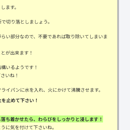
とします。
所で切り落としましょう。
づらい部分なので、不要であれば取り除いてしまいま
ことが出来ます！
結構いるようです！
下さいね！
フライパンに水を入れ、火にかけて沸騰させます。
火を止めて下さい！
し落ち着かせたら、わらびをしっかりと浸します！
ように気を付けて下さいね。