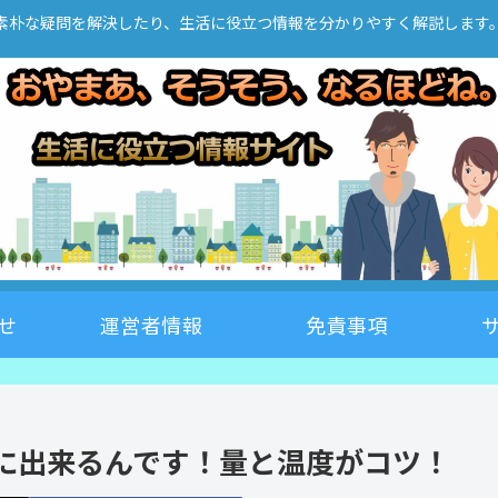
素朴な疑問を解決したり、生活に役立つ情報を分かりやすく解説します
せ
運営者情報
免責事項
に出来るんです！量と温度がコツ！