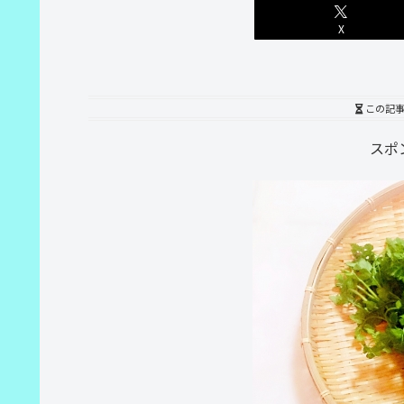
X
この記
スポ