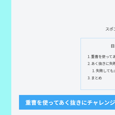
スポ
目
重曹を使って
あく抜きに失
失敗しても
まとめ
重曹を使ってあく抜きにチャレン