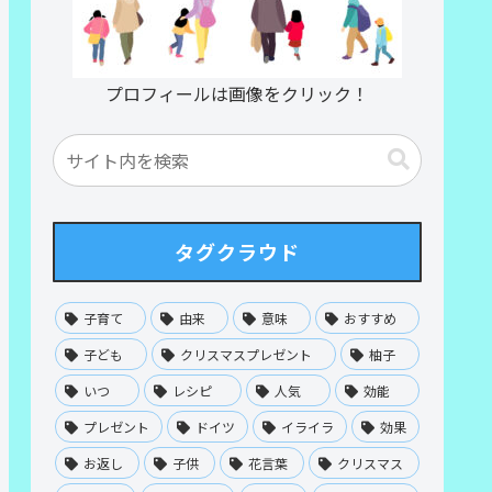
プロフィールは画像をクリック！
タグクラウド
子育て
由来
意味
おすすめ
子ども
クリスマスプレゼント
柚子
いつ
レシピ
人気
効能
プレゼント
ドイツ
イライラ
効果
お返し
子供
花言葉
クリスマス