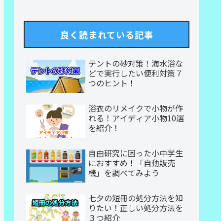
良く読まれている記事
テントの砂対策！海水浴な
どで実行したい便利対策７
つのヒント！
浴衣のリメイクで小物が作
れる！アイディア小物10選
を紹介！
自由研究に困った小中学生
におすすめ！「自動販売
機」を調べてみよう
七夕の短冊の処分方法を知
りたい！正しい処分方法を
３つ紹介