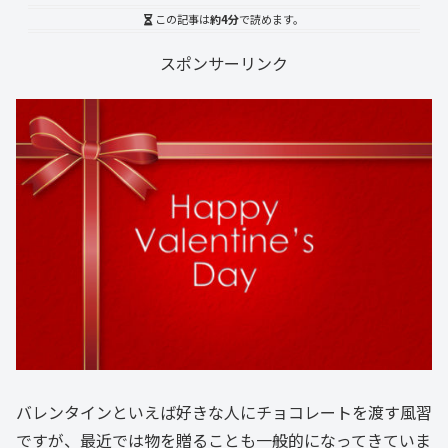
この記事は
約4分
で読めます。
スポンサーリンク
バレンタインといえば好きな人にチョコレートを渡す風習
ですが、最近では物を贈ることも一般的になってきていま