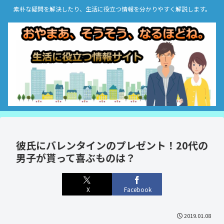
素朴な疑問を解決したり、生活に役立つ情報を分かりやすく解説します。
彼氏にバレンタインのプレゼント！20代の
男子が貰って喜ぶものは？
X
Facebook
2019.01.08