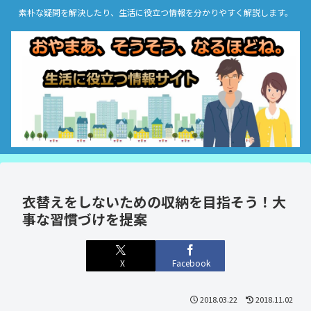
素朴な疑問を解決したり、生活に役立つ情報を分かりやすく解説します。
衣替えをしないための収納を目指そう！大
事な習慣づけを提案
X
Facebook
2018.03.22
2018.11.02