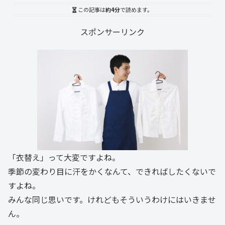
この記事は
約4分
で読めます。
スポンサーリンク
「衣替え」って大変ですよね。
季節の変わり目に汗をかくなんて、できればしたくないで
すよね。
みんな同じ思いです。けれどもそういうわけにはいきませ
ん。