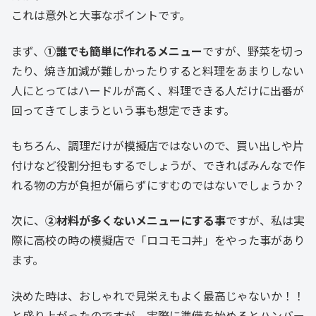
これは意外と大事なポイントです。
まず、
①誰でも簡単に作れるメニュー
ですが、野菜を切っ
たり、焼き加減が難しかったりすると料理をあまりしない
人にとってはハードルが高く、料理できる人だけに出番が
回ってきてしまうという事も想定できます。
もちろん、調理だけが模擬店ではないので、買い出しや片
付けなど役割分担もするでしょうが、できればみんなで作
れる物の方が負担が偏らずにすむのではないでしょうか？
次に、
②材料が多くないメニューにする事
ですが、私は実
際に高校の時の模擬店で「ロコモコ丼」をやった事があり
ます。
決めた時は、おしゃれで見栄えもよく最高じゃないか！！
と盛り上がったのですが、実際に準備を始めるとハンバー