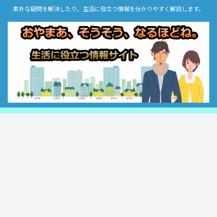
素朴な疑問を解決したり、生活に役立つ情報を分かりやすく解説します。