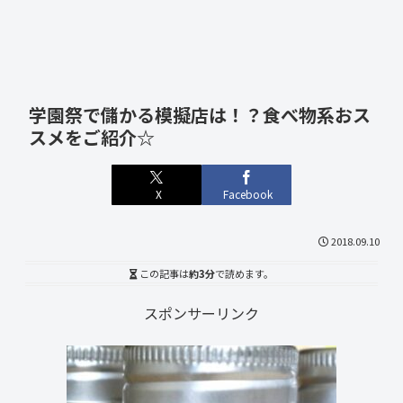
学園祭で儲かる模擬店は！？食べ物系おス
スメをご紹介☆
X
Facebook
2018.09.10
この記事は
約3分
で読めます。
スポンサーリンク