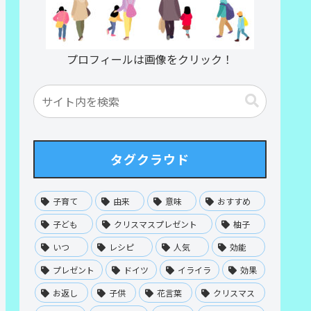
プロフィールは画像をクリック！
タグクラウド
子育て
由来
意味
おすすめ
子ども
クリスマスプレゼント
柚子
いつ
レシピ
人気
効能
プレゼント
ドイツ
イライラ
効果
お返し
子供
花言葉
クリスマス