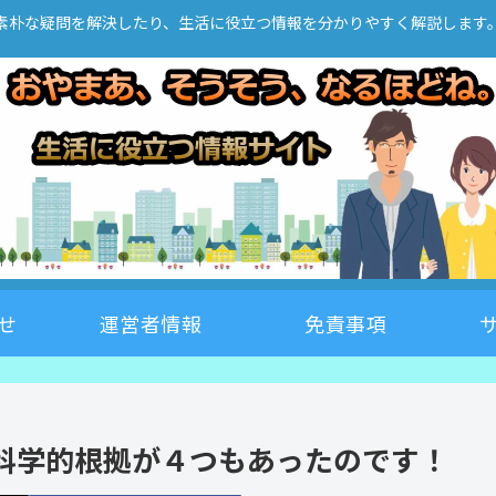
素朴な疑問を解決したり、生活に役立つ情報を分かりやすく解説します
せ
運営者情報
免責事項
科学的根拠が４つもあったのです！