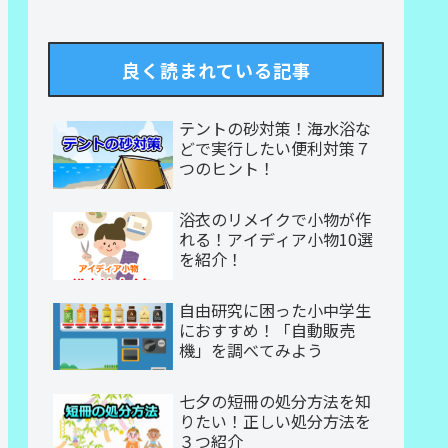
良く読まれている記事
テントの砂対策！海水浴な
どで実行したい便利対策７
つのヒント！
浴衣のリメイクで小物が作
れる！アイディア小物10選
を紹介！
自由研究に困った小中学生
におすすめ！「自動販売
機」を調べてみよう
七夕の短冊の処分方法を知
りたい！正しい処分方法を
３つ紹介