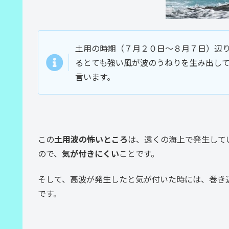
土用の時期（７月２０日～８月７日）辺
るとても強い風が波のうねりを生み出し
言います。
この
土用波の怖いところ
は、遠くの海上で発生して
ので、
気が付きにくい
ことです。
そして、高波が発生したと気が付いた時には、巻き
です。