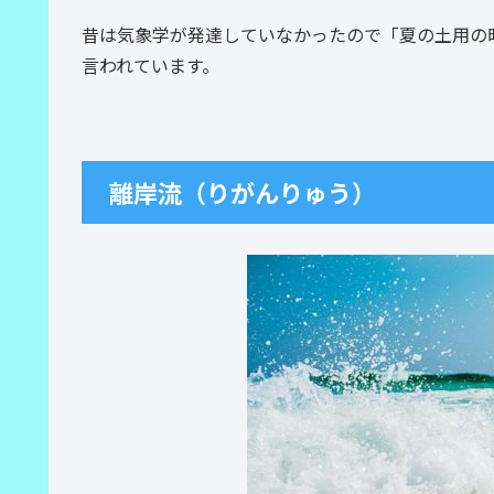
昔は気象学が発達していなかったので「夏の土用の
言われています。
離岸流（りがんりゅう）