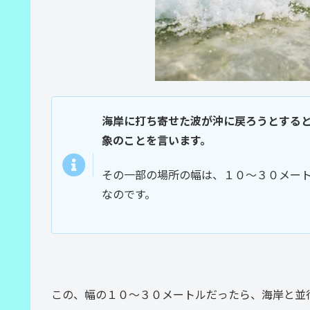
海岸に打ち寄せた波が沖に戻ろうとする
象のことを言います。
その一部の場所の幅は、１０～３０メー
なのです。
この、幅の１０～３０メートルだったら、海岸と並