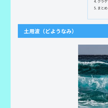
クラゲ
まとめ
土用波（どようなみ）