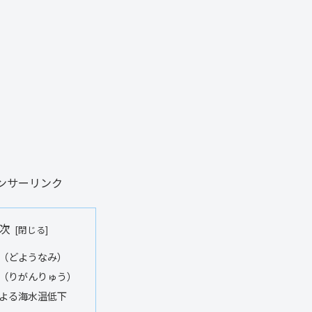
ンサーリンク
次
（どようなみ）
（りがんりゅう）
よる海水温低下