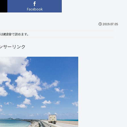
Facebook
2019.07.05
事は
約3分
で読めます。
ンサーリンク