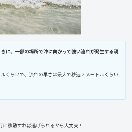
ときに、一部の場所で沖に向かって強い流れが発生する現
トルくらいで、流れの早さは最大で秒速２メートルくらい
行に移動すれば逃げられるから大丈夫！