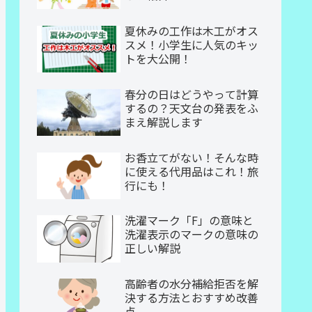
夏休みの工作は木工がオス
スメ！小学生に人気のキッ
トを大公開！
春分の日はどうやって計算
するの？天文台の発表をふ
まえ解説します
お香立てがない！そんな時
に使える代用品はこれ！旅
行にも！
洗濯マーク「F」の意味と
洗濯表示のマークの意味の
正しい解説
高齢者の水分補給拒否を解
決する方法とおすすめ改善
点