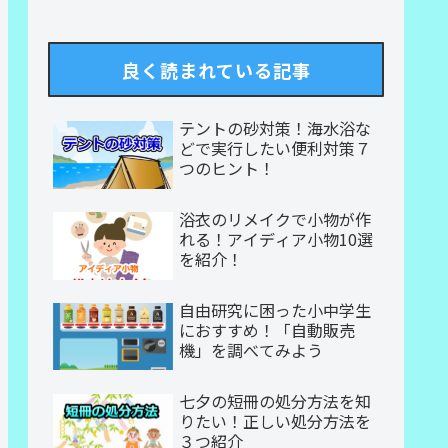
良く読まれている記事
テントの砂対策！海水浴な
どで実行したい便利対策７
つのヒント！
浴衣のリメイクで小物が作
れる！アイディア小物10選
を紹介！
自由研究に困った小中学生
におすすめ！「自動販売
機」を調べてみよう
七夕の短冊の処分方法を知
りたい！正しい処分方法を
３つ紹介