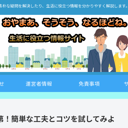
素朴な疑問を解決したり、生活に役立つ情報を分かりやすく解説します
せ
運営者情報
免責事項
第！簡単な工夫とコツを試してみよ