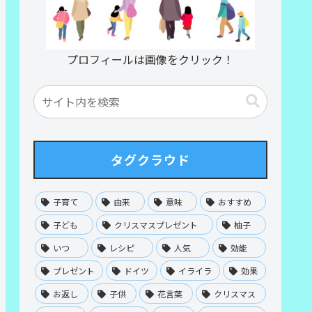
プロフィールは画像をクリック！
タグクラウド
子育て
由来
意味
おすすめ
子ども
クリスマスプレゼント
柚子
いつ
レシピ
人気
効能
プレゼント
ドイツ
イライラ
効果
お返し
子供
花言葉
クリスマス