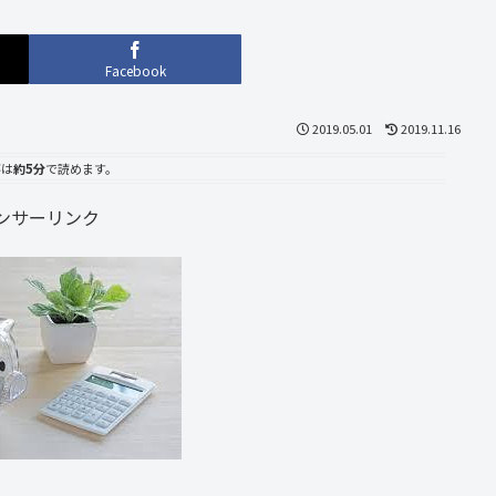
Facebook
2019.05.01
2019.11.16
事は
約5分
で読めます。
ンサーリンク