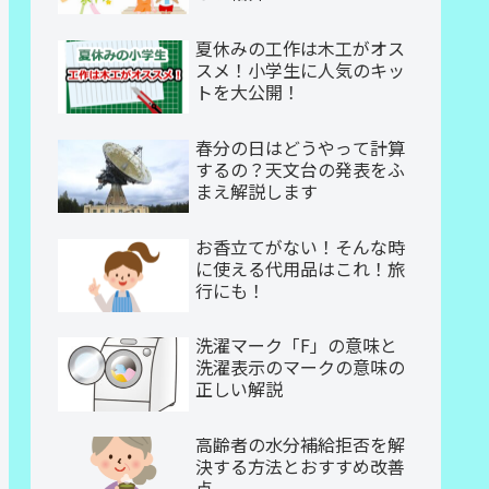
夏休みの工作は木工がオス
スメ！小学生に人気のキッ
トを大公開！
春分の日はどうやって計算
するの？天文台の発表をふ
まえ解説します
お香立てがない！そんな時
に使える代用品はこれ！旅
行にも！
洗濯マーク「F」の意味と
洗濯表示のマークの意味の
正しい解説
高齢者の水分補給拒否を解
決する方法とおすすめ改善
点