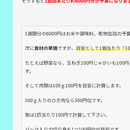
そうすると
1週間あたり約6000円分が予算になりま
1週間分の6000円はお米や調味料、乾物缶詰の
次に
食材の単価
ですが、
目安として1個当たり「1
たとえば野菜なら、玉ねぎ100円じゃがいも100
す。
そして肉類は100ｇ100円を目安に計算します。
300ｇ入りのひき肉なら300円位です。
魚は1匹当たり100円で計算して下さい。
パック入りの切り身も1つ100円位が目安です。