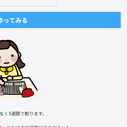
作ってみる
なく5週間で割ります。