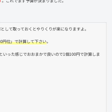
す
。これでまず予算が決まりました。
予算として取っておくとやりくりが楽になりますよ。
00円位」で計算して下さい
。
円といった感じでおおまかで良いので1個100円で計算しま