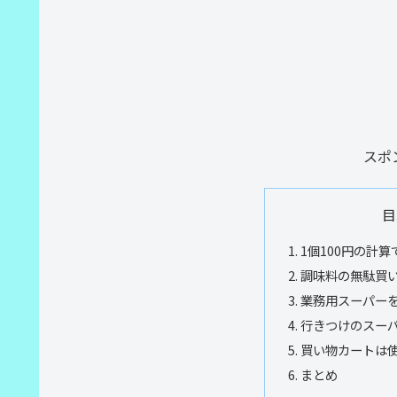
スポ
目
1個100円の計
調味料の無駄買
業務用スーパーを
行きつけのスーパ
買い物カートは使
まとめ