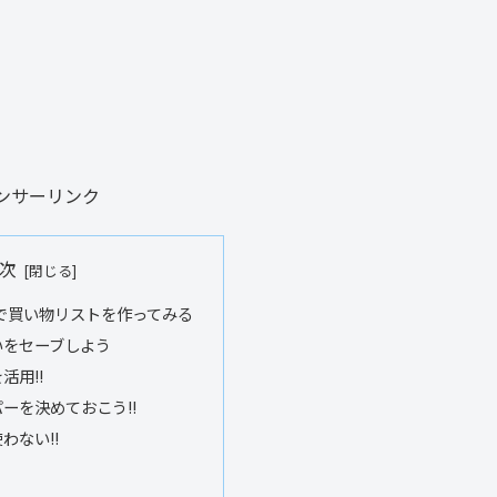
ンサーリンク
次
算で買い物リストを作ってみる
いをセーブしよう
活用!!
ーを決めておこう!!
わない!!