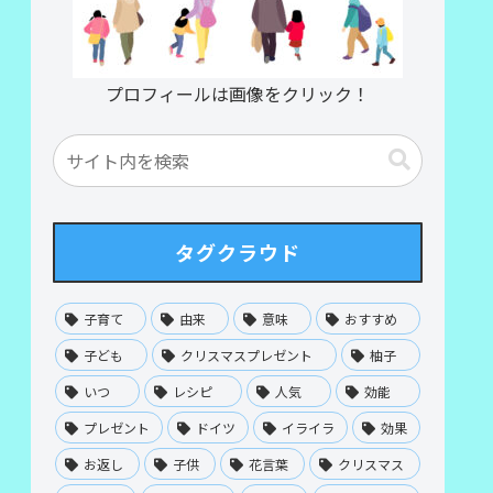
プロフィールは画像をクリック！
タグクラウド
子育て
由来
意味
おすすめ
子ども
クリスマスプレゼント
柚子
いつ
レシピ
人気
効能
プレゼント
ドイツ
イライラ
効果
お返し
子供
花言葉
クリスマス