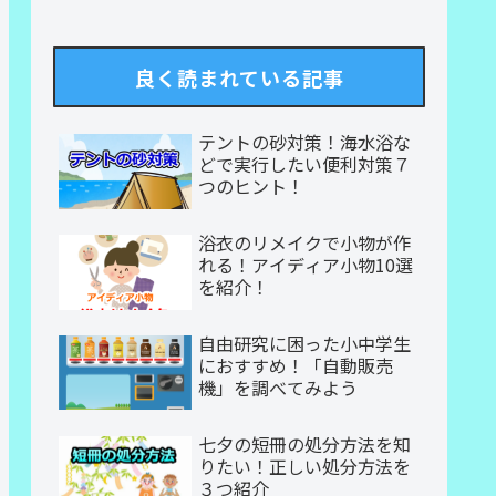
良く読まれている記事
テントの砂対策！海水浴な
どで実行したい便利対策７
つのヒント！
浴衣のリメイクで小物が作
れる！アイディア小物10選
を紹介！
自由研究に困った小中学生
におすすめ！「自動販売
機」を調べてみよう
七夕の短冊の処分方法を知
りたい！正しい処分方法を
３つ紹介