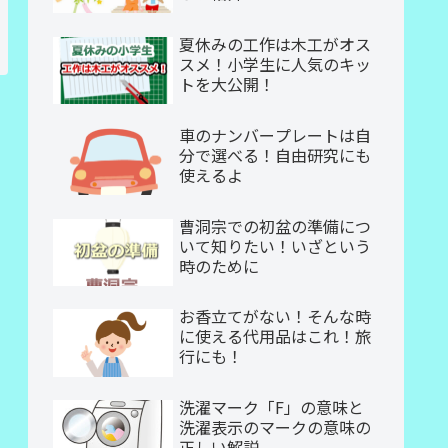
夏休みの工作は木工がオス
スメ！小学生に人気のキッ
トを大公開！
車のナンバープレートは自
分で選べる！自由研究にも
使えるよ
曹洞宗での初盆の準備につ
いて知りたい！いざという
時のために
お香立てがない！そんな時
に使える代用品はこれ！旅
行にも！
洗濯マーク「F」の意味と
洗濯表示のマークの意味の
正しい解説