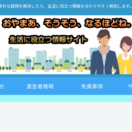
素朴な疑問を解決したり、生活に役立つ情報を分かりやすく解説します
せ
運営者情報
免責事項