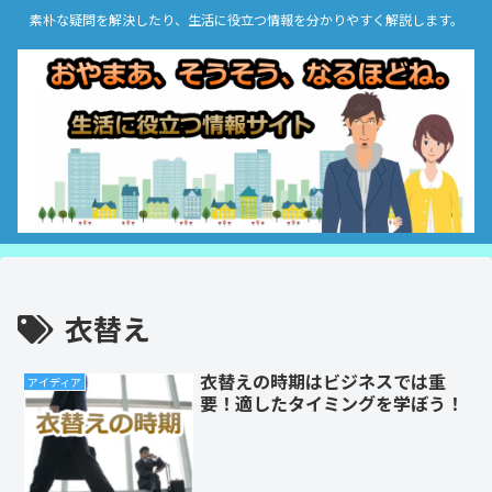
素朴な疑問を解決したり、生活に役立つ情報を分かりやすく解説します。
衣替え
衣替えの時期はビジネスでは重
アイディア
要！適したタイミングを学ぼう！