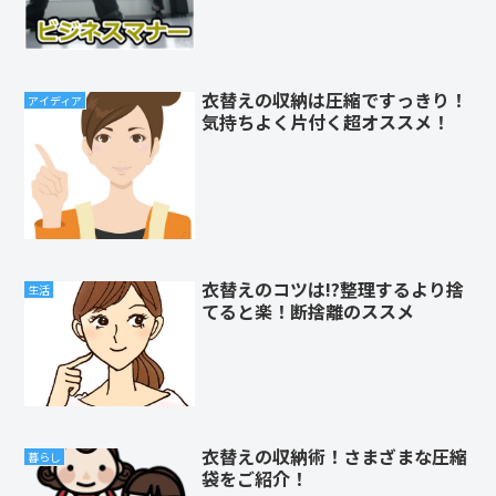
衣替えの収納は圧縮ですっきり！
アイディア
気持ちよく片付く超オススメ！
衣替えのコツは!?整理するより捨
生活
てると楽！断捨離のススメ
衣替えの収納術！さまざまな圧縮
暮らし
袋をご紹介！