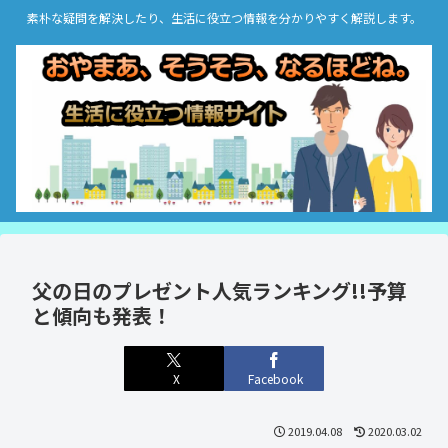
素朴な疑問を解決したり、生活に役立つ情報を分かりやすく解説します。
父の日のプレゼント人気ランキング!!予算
と傾向も発表！
X
Facebook
2019.04.08
2020.03.02