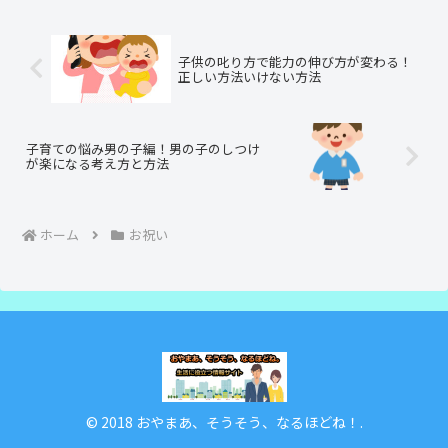
いなしですよ。
子供の叱り方で能力の伸び方が変わる！
正しい方法いけない方法
子育ての悩み男の子編！男の子のしつけ
が楽になる考え方と方法
ホーム
お祝い
© 2018 おやまあ、そうそう、なるほどね！.