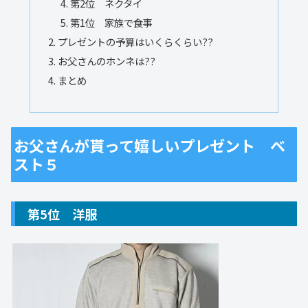
第2位 ネクタイ
第1位 家族で食事
プレゼントの予算はいくらくらい??
お父さんのホンネは??
まとめ
お父さんが貰って嬉しいプレゼント ベ
スト５
第5位 洋服