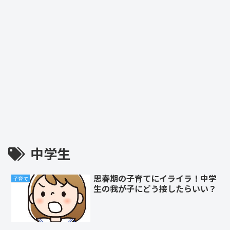
中学生
思春期の子育てにイライラ！中学
子育て
生の我が子にどう接したらいい？