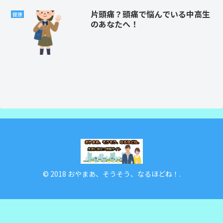
片頭痛？頭痛で悩んでいる中高生
健康
のあなたへ！
© 2018 おやまあ、そうそう、なるほどね！.