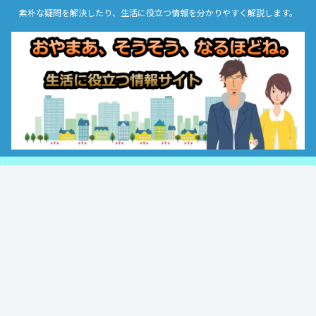
素朴な疑問を解決したり、生活に役立つ情報を分かりやすく解説します。