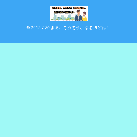
© 2018 おやまあ、そうそう、なるほどね！.