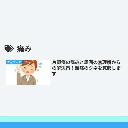
痛み
片頭痛の痛みと周囲の無理解から
アイディア
の解決策！頭痛のタネを克服しま
す