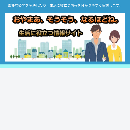
素朴な疑問を解決したり、生活に役立つ情報を分かりやすく解説します。