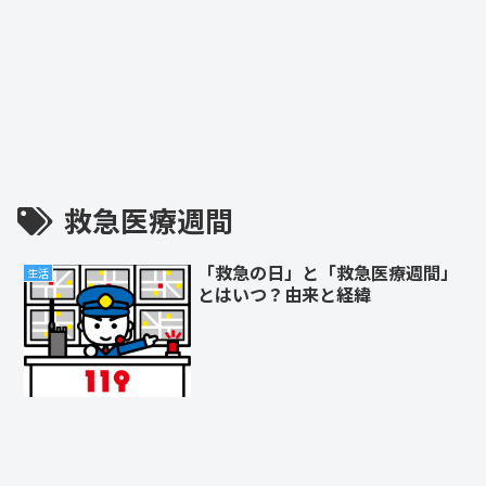
救急医療週間
「救急の日」と「救急医療週間」
生活
とはいつ？由来と経緯