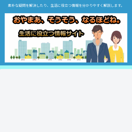
素朴な疑問を解決したり、生活に役立つ情報を分かりやすく解説します。