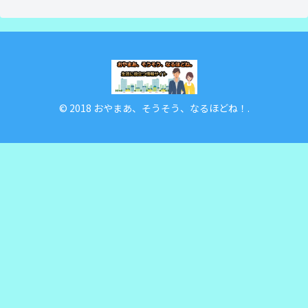
© 2018 おやまあ、そうそう、なるほどね！.