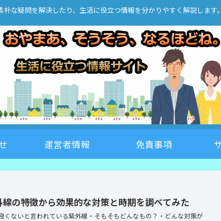
素朴な疑問を解決したり、生活に役立つ情報を分かりやすく解説します
せ
運営者情報
免責事項
外線の特徴から効果的な対策と時期を調べてみた
良くないと言われている紫外線・そもそもどんなもの？・どんな対策が