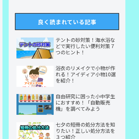
良く読まれている記事
テントの砂対策！海水浴な
どで実行したい便利対策７
つのヒント！
浴衣のリメイクで小物が作
れる！アイディア小物10選
を紹介！
自由研究に困った小中学生
におすすめ！「自動販売
機」を調べてみよう
七夕の短冊の処分方法を知
りたい！正しい処分方法を
３つ紹介