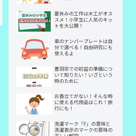
夏休みの工作は木工がオス
スメ！小学生に人気のキッ
トを大公開！
車のナンバープレートは自
分で選べる！自由研究にも
使えるよ
曹洞宗での初盆の準備につ
いて知りたい！いざという
時のために
お香立てがない！そんな時
に使える代用品はこれ！旅
行にも！
洗濯マーク「F」の意味と
洗濯表示のマークの意味の
正しい解説