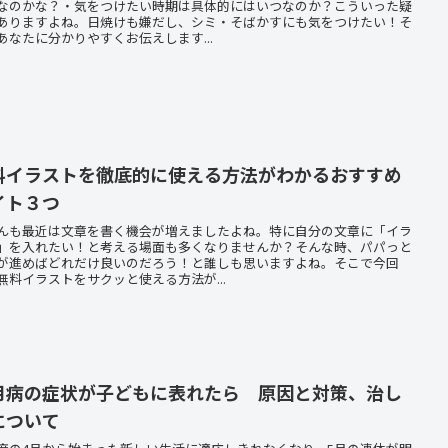
なのかな？・気をつけたい時期は具体的にはいつなのか？こういった疑
ありますよね。日焼けも嫌だし、シミ・そばかすにも気をつけたい！そ
あなたに分かりやすくお伝えします...
料イラストを徹底的に使える方法がわかるおすすめ
イト３つ
んも最近は文章を書く機会が増えましたよね。特に自分の文章に「イラ
」を入れたい！と考える場面も多くなりませんか？そんな時、パパっと
が進めばどれだけ良いのだろう！と誰しも思いますよね。そこで今回
無料イラストをサクッと使える方法が...
月病の症状が子どもに表れたら 原因と対策、治し
について